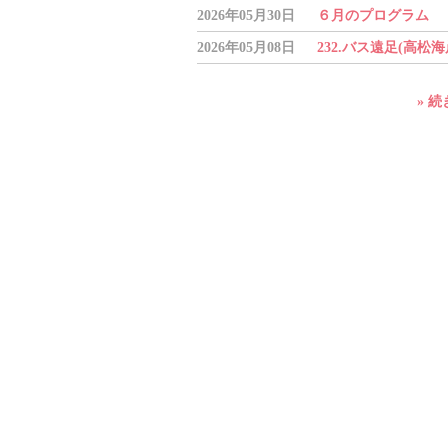
2026年05月30日
６月のプログラム
2026年05月08日
232.バス遠足(高松海
» 