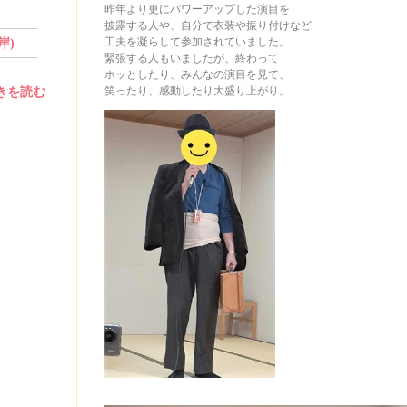
昨年より更にパワーアップした演目を
披露する人や、自分で衣装や振り付けなど
工夫を凝らして参加されていました。
岸)
緊張する人もいましたが、終わって
ホッとしたり、みんなの演目を見て、
笑ったり、感動したり大盛り上がり。
続きを読む