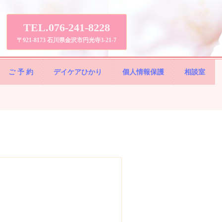
TEL.076-241-8228
〒921-8173 石川県金沢市円光寺3-21-7
ご 予 約
デイケアひかり
個人情報保護
相談室